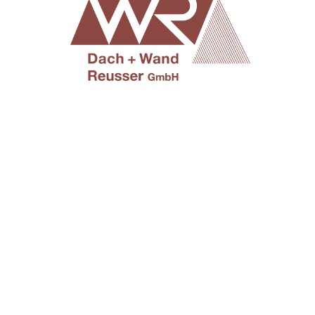
TROVARE AZIENDA
RIVISTA SPECIALIZZATA