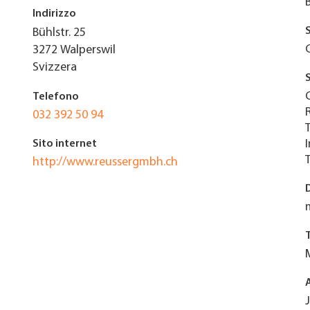
Indirizzo
Bühlstr. 25
3272
Walperswil
Svizzera
Telefono
032 392 50 94
Sito internet
http://www.reussergmbh.ch