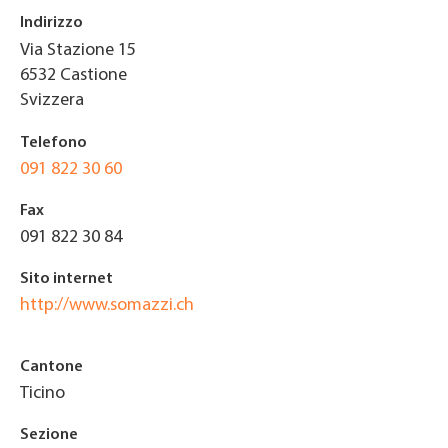
Indirizzo
Via Stazione 15
6532
Castione
Svizzera
Telefono
091 822 30 60
Fax
091 822 30 84
Sito internet
http://www.somazzi.ch
Cantone
Ticino
Sezione