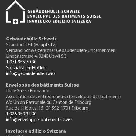
Gebäudehülle Schweiz
Standort Ost (Hauptsitz)
Verband Schweizerischer Gebäudehüllen-Unternehmen
Lindenstrasse 4, 9240 Uzwil SG
T 071 955 70 30
Spezialisten-Hotline
info@gebäudehülle.swiss
Enveloppe des bâtiments Suisse
filiale Suisse Romande
Association des entrepreneurs
d’enveloppe des bâtiments
c/o Union Patronale du Canton de Fribourg
Rue de l'H
ôpital 15
, CP 592, 1701 Fribourg
T 026 350 33 00
info@enveloppe-batiments.swiss
Involucro edilizio Svizzera