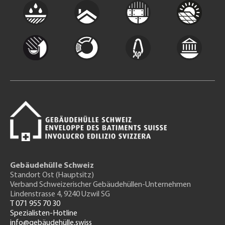
Gebäudehülle Schweiz
Standort Ost (Hauptsitz)
Verband Schweizerischer Gebäudehüllen-Unternehmen
Lindenstrasse 4, 9240 Uzwil SG
T 071 955 70 30
Spezialisten-Hotline
info@gebäudehülle.swiss