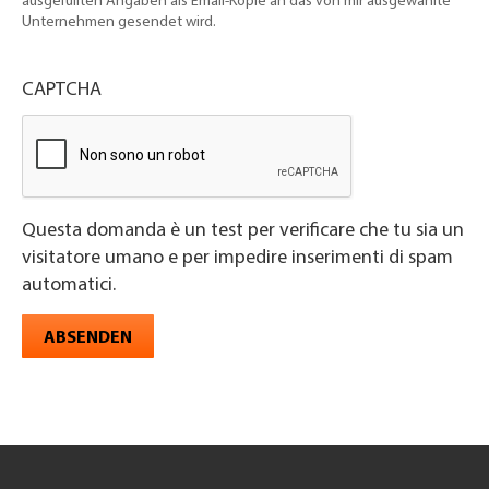
ausgefüllten Angaben als Email-Kopie an das von mir ausgewählte
Unternehmen gesendet wird.
CAPTCHA
Questa domanda è un test per verificare che tu sia un
visitatore umano e per impedire inserimenti di spam
automatici.
ABSENDEN