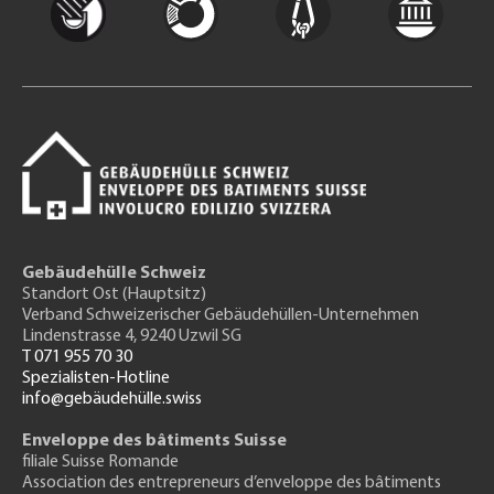
Gebäudehülle Schweiz
Standort Ost (Hauptsitz)
Verband Schweizerischer Gebäudehüllen-Unternehmen
Lindenstrasse 4, 9240 Uzwil SG
T 071 955 70 30
Spezialisten-Hotline
info@gebäudehülle.swiss
Enveloppe des bâtiments Suisse
filiale Suisse Romande
Association des entrepreneurs
d’enveloppe des bâtiments