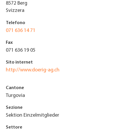
8572
Berg
Svizzera
Telefono
071 636 14 71
Fax
071 636 19 05
Sito internet
http://www.doerig-ag.ch
Cantone
Turgovia
Sezione
Sektion Einzelmitglieder
Settore