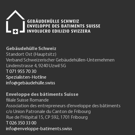
Gebäudehülle Schweiz
Standort Ost (Hauptsitz)
Verband Schweizerischer Gebäudehüllen-Unternehmen
Lindenstrasse 4, 9240 Uzwil SG
T 071 955 70 30
Spezialisten-Hotline
info@gebäudehülle.swiss
Enveloppe des bâtiments Suisse
filiale Suisse Romande
Association des entrepreneurs
d’enveloppe des bâtiments
c/o Union Patronale du Canton de Fribourg
Rue de l'H
ôpital 15
, CP 592, 1701 Fribourg
T 026 350 33 00
info@enveloppe-batiments.swiss