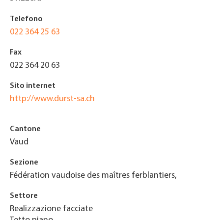
Telefono
022 364 25 63
Fax
022 364 20 63
Sito internet
http://www.durst-sa.ch
Cantone
Vaud
Sezione
Fédération vaudoise des maîtres ferblantiers,
Settore
Realizzazione facciate