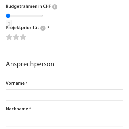
Budgetrahmen in CHF
?
0
Projektpriorität
?
Ansprechperson
Vorname
Nachname