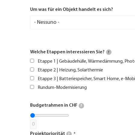
Um was für ein Objekt handelt es sich?
Welche Etappen interessieren Sie?
?
Etappe 1 | Gebäudehülle, Wärmedämmung, Phot
Etappe 2 | Heizung, Solarthermie
Etappe 3 | Batteriespeicher, Smart Home, e-Mobi
Rundum-Modernisierung
Budgetrahmen in CHF
?
0
Projektpriorität
?