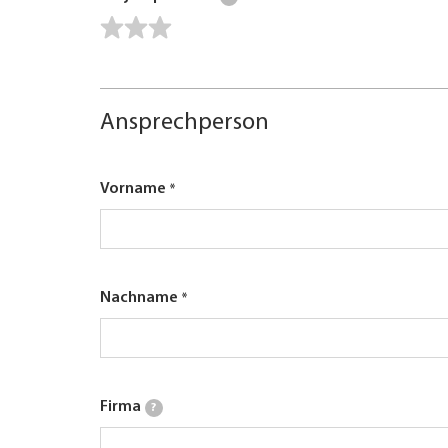
Ansprechperson
Vorname
Nachname
Firma
?