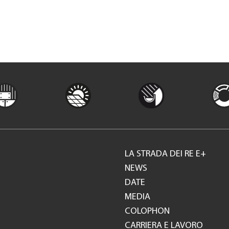
LA STRADA DEI RE E+
Footer
NEWS
DATE
GH
MEDIA
COLOPHON
CARRIERA E LAVORO