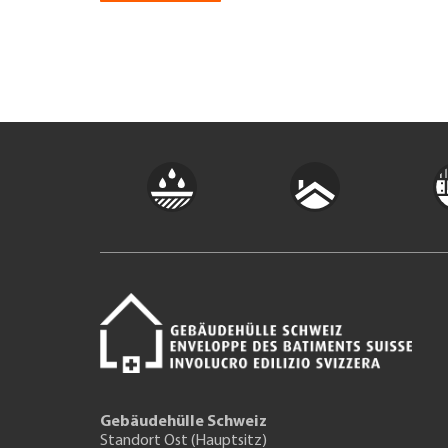
Gebäudehülle Schweiz
Standort Ost (Hauptsitz)