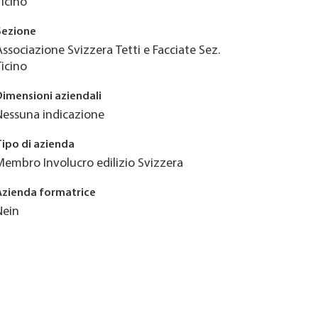
Ticino
Sezione
Associazione Svizzera Tetti e Facciate Sez.
Ticino
Dimensioni aziendali
Nessuna indicazione
Tipo di azienda
Membro Involucro edilizio Svizzera
Azienda formatrice
Nein