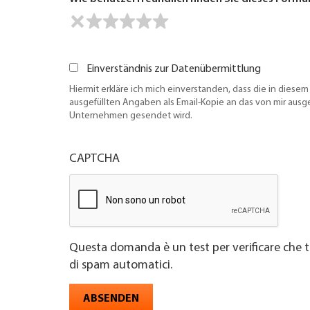
Einverständnis zur Datenübermittlung
Hiermit erkläre ich mich einverstanden, dass die in diesem
ausgefüllten Angaben als Email-Kopie an das von mir aus
Unternehmen gesendet wird.
CAPTCHA
Questa domanda è un test per verificare che t
di spam automatici.
ABSENDEN