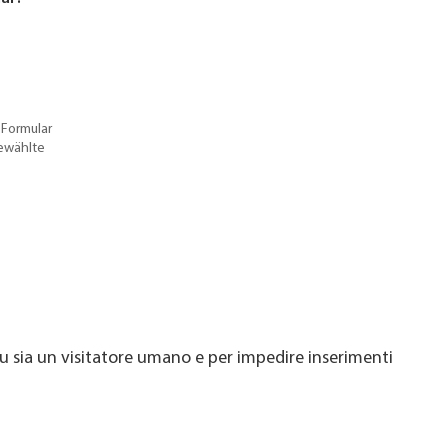
 Formular
gewählte
u sia un visitatore umano e per impedire inserimenti