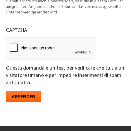
Hiermit erkläre ich mich einverstanden, dass die in diesem Formular
ausgefüllten Angaben als Email-Kopie an das von mir ausgewählte
Unternehmen gesendet wird.
CAPTCHA
Questa domanda è un test per verificare che tu sia un
visitatore umano e per impedire inserimenti di spam
automatici.
ABSENDEN