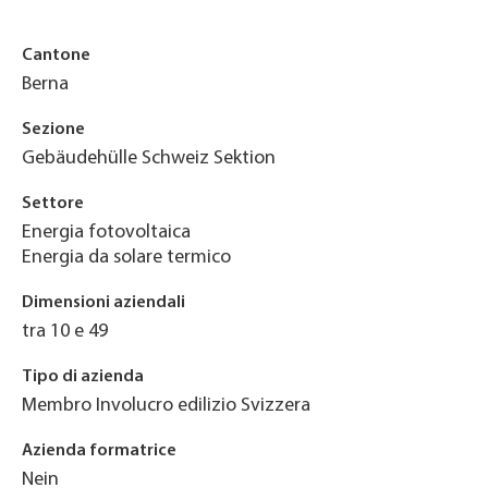
Cantone
Berna
Sezione
Gebäudehülle Schweiz Sektion
Settore
Energia fotovoltaica
Energia da solare termico
Dimensioni aziendali
tra 10 e 49
Tipo di azienda
Membro Involucro edilizio Svizzera
Azienda formatrice
Nein