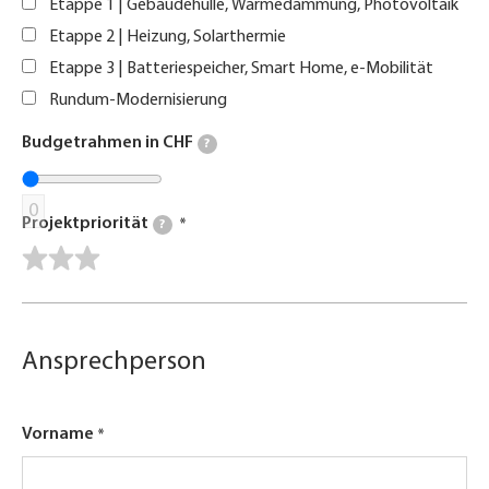
Etappe 1 | Gebäudehülle, Wärmedämmung, Photovoltaik
Etappe 2 | Heizung, Solarthermie
Etappe 3 | Batteriespeicher, Smart Home, e-Mobilität
Rundum-Modernisierung
Budgetrahmen in CHF
?
0
Projektpriorität
?
Ansprechperson
Vorname