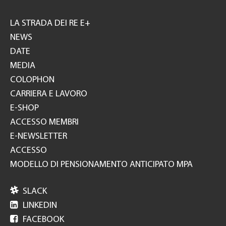
Footer
GH
LA STRADA DEI RE E+
NEWS
DATE
MEDIA
COLOPHON
CARRIERA E LAVORO
E-SHOP
ACCESSO MEMBRI
E-NEWSLETTER
ACCESSO
MODELLO DI PENSIONAMENTO ANTICIPATO MPA

SLACK

LINKEDIN

FACEBOOK