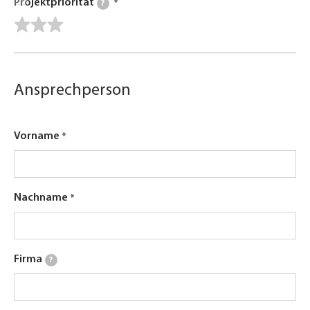
Projektpriorität
?
Ansprechperson
Vorname
Nachname
Firma
?