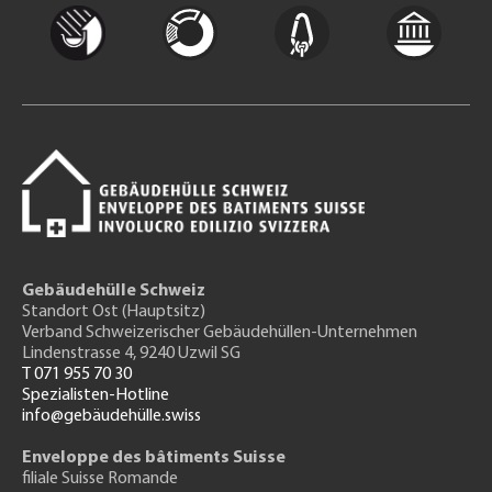
Gebäudehülle Schweiz
Standort Ost (Hauptsitz)
Verband Schweizerischer Gebäudehüllen-Unternehmen
Lindenstrasse 4, 9240 Uzwil SG
T 071 955 70 30
Spezialisten-Hotline
info@gebäudehülle.swiss
Enveloppe des bâtiments Suisse
filiale Suisse Romande