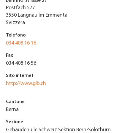
Bahnhofstrasse 27
Postfach 577
3550
Langnau im Emmental
Svizzera
Telefono
034 408 16 16
Fax
034 408 16 56
Sito internet
http://www.glb.ch
Cantone
Berna
Sezione
Gebäudehülle Schweiz Sektion Bern-Solothurn