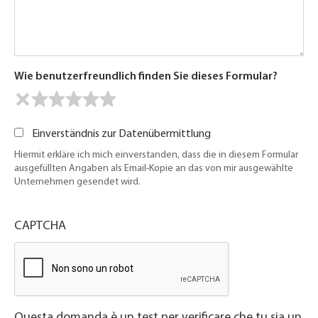
Wie benutzerfreundlich finden Sie dieses Formular?
Einverständnis zur Datenübermittlung
Hiermit erkläre ich mich einverstanden, dass die in diesem Formular
ausgefüllten Angaben als Email-Kopie an das von mir ausgewählte
Unternehmen gesendet wird.
CAPTCHA
Questa domanda è un test per verificare che tu sia un