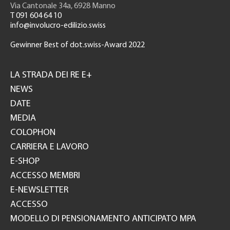
Via Cantonale 34a, 6928 Manno
T 091 604 64 10
info@involucro-edilizio.swiss
Gewinner Best of dot.swiss-Award 2022
Footer
GH
LA STRADA DEI RE E+
NEWS
DATE
MEDIA
COLOPHON
CARRIERA E LAVORO
E-SHOP
ACCESSO MEMBRI
E-NEWSLETTER
ACCESSO
MODELLO DI PENSIONAMENTO ANTICIPATO MPA