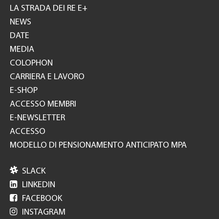
GH
LA STRADA DEI RE E+
NEWS
DATE
MEDIA
COLOPHON
CARRIERA E LAVORO
E-SHOP
ACCESSO MEMBRI
E-NEWSLETTER
ACCESSO
MODELLO DI PENSIONAMENTO ANTICIPATO MPA

SLACK

LINKEDIN

FACEBOOK

INSTAGRAM