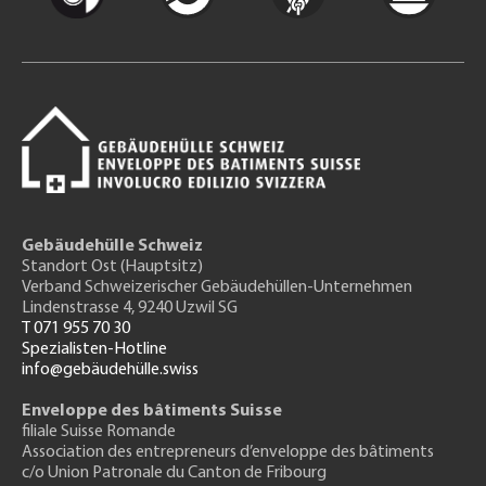
Gebäudehülle Schweiz
Standort Ost (Hauptsitz)
Verband Schweizerischer Gebäudehüllen-Unternehmen
Lindenstrasse 4, 9240 Uzwil SG
T 071 955 70 30
Spezialisten-Hotline
info@gebäudehülle.swiss
Enveloppe des bâtiments Suisse
filiale Suisse Romande
Association des entrepreneurs
d’enveloppe des bâtiments
c/o Union Patronale du Canton de Fribourg