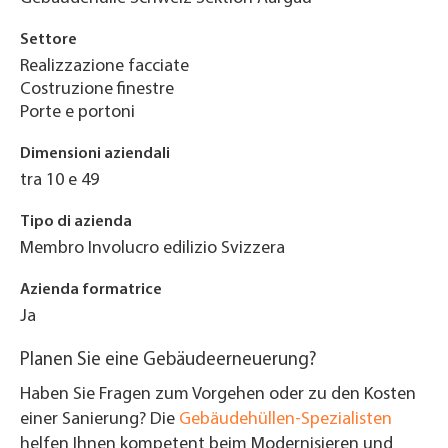
Settore
Realizzazione facciate
Costruzione finestre
Porte e portoni
Dimensioni aziendali
tra 10 e 49
Tipo di azienda
Membro Involucro edilizio Svizzera
Azienda formatrice
Ja
Planen Sie eine Gebäudeerneuerung?
Haben Sie Fragen zum Vorgehen oder zu den Kosten
einer Sanierung? Die
Gebäudehüllen-Spezialisten
helfen Ihnen kompetent beim Modernisieren und