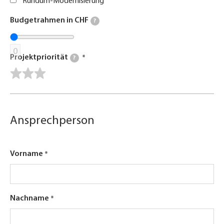
Rundum-Modernisierung
Budgetrahmen in CHF
?
0
Projektpriorität
?
Ansprechperson
Vorname
Nachname