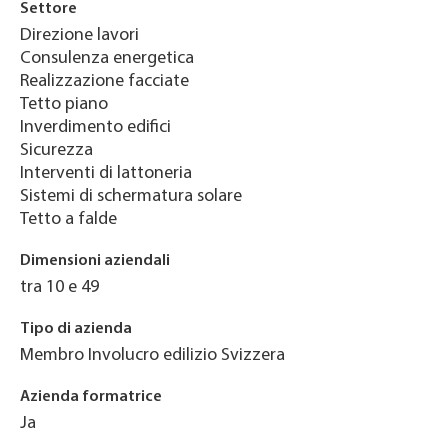
Settore
Direzione lavori
Consulenza energetica
Realizzazione facciate
Tetto piano
Inverdimento edifici
Sicurezza
Interventi di lattoneria
Sistemi di schermatura solare
Tetto a falde
Dimensioni aziendali
tra 10 e 49
Tipo di azienda
Membro Involucro edilizio Svizzera
Azienda formatrice
Ja