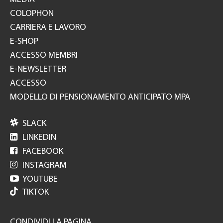
COLOPHON
CARRIERA E LAVORO
E-SHOP
ACCESSO MEMBRI
E-NEWSLETTER
ACCESSO
MODELLO DI PENSIONAMENTO ANTICIPATO MPA

SLACK

LINKEDIN

FACEBOOK

INSTAGRAM

YOUTUBE
TIKTOK
CONDIVIDI LA PAGINA