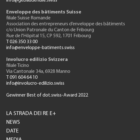
info@gebäudehülle.swiss
Enveloppe des bâtiments Suisse
filiale Suisse Romande
Association des entrepreneurs
d’enveloppe des bâtiments
c/o Union Patronale du Canton de Fribourg
Rue de l'H
ôpital 15
, CP 592, 1701 Fribourg
T 026 350 33 00
info@enveloppe-batiments.swiss
Involucro edilizio Svizzera
filiale Ticino
Via Cantonale 34a, 6928 Manno
T 091 604 64 10
info@involucro-edilizio.swiss
Gewinner Best of dot.swiss-Award 2022
Footer
GH
LA STRADA DEI RE E+
NEWS
DATE
MEDIA