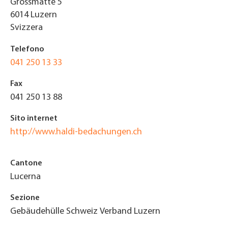
Grossmatte 5
6014
Luzern
Svizzera
Telefono
041 250 13 33
Fax
041 250 13 88
Sito internet
http://www.haldi-bedachungen.ch
Cantone
Lucerna
Sezione
Gebäudehülle Schweiz Verband Luzern