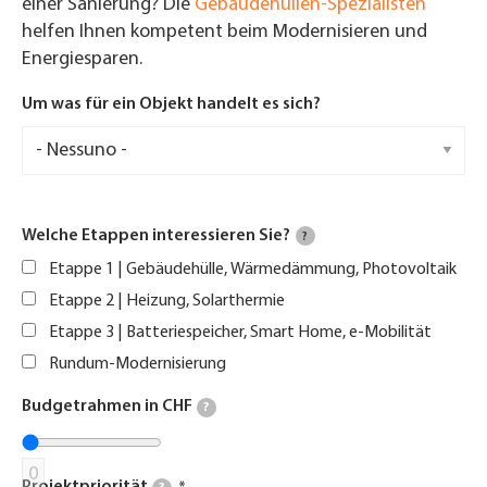
einer Sanierung? Die
Gebäudehüllen-Spezialisten
helfen Ihnen kompetent beim Modernisieren und
Energiesparen.
Um was für ein Objekt handelt es sich?
Welche Etappen interessieren Sie?
?
Etappe 1 | Gebäudehülle, Wärmedämmung, Photovoltaik
Etappe 2 | Heizung, Solarthermie
Etappe 3 | Batteriespeicher, Smart Home, e-Mobilität
Rundum-Modernisierung
Budgetrahmen in CHF
?
0