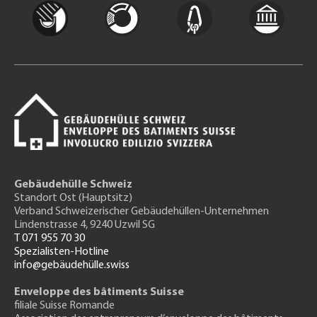
Gebäudehülle Schweiz
Standort Ost (Hauptsitz)
Verband Schweizerischer Gebäudehüllen-Unternehmen
Lindenstrasse 4, 9240 Uzwil SG
T 071 955 70 30
Spezialisten-Hotline
info@gebäudehülle.swiss
Enveloppe des bâtiments Suisse
filiale Suisse Romande