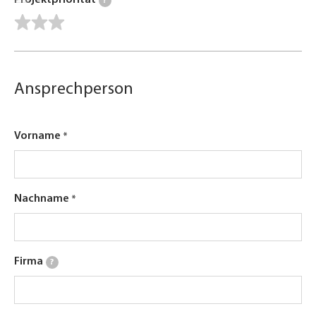
Projektpriorität
?
Ansprechperson
Vorname
Nachname
Firma
?