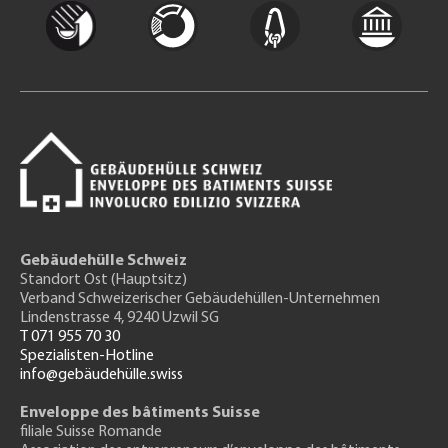
Gebäudehülle Schweiz
Standort Ost (Hauptsitz)
Verband Schweizerischer Gebäudehüllen-Unternehmen
Lindenstrasse 4, 9240 Uzwil SG
T 071 955 70 30
Spezialisten-Hotline
info@gebäudehülle.swiss
Enveloppe des bâtiments Suisse
filiale Suisse Romande