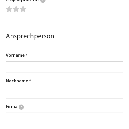
Projektpriorität
?
Ansprechperson
Vorname
Nachname
Firma
?