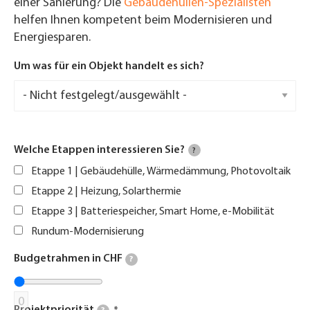
einer Sanierung? Die
Gebäudehüllen-Spezialisten
helfen Ihnen kompetent beim Modernisieren und
Energiesparen.
Um was für ein Objekt handelt es sich?
Welche Etappen interessieren Sie?
?
Etappe 1 | Gebäudehülle, Wärmedämmung, Photovoltaik
Etappe 2 | Heizung, Solarthermie
Etappe 3 | Batteriespeicher, Smart Home, e-Mobilität
Rundum-Modernisierung
Budgetrahmen in CHF
?
0