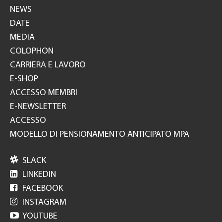
NEWS
DATE
MEDIA
COLOPHON
CARRIERA E LAVORO
E-SHOP
ACCESSO MEMBRI
E-NEWSLETTER
ACCESSO
MODELLO DI PENSIONAMENTO ANTICIPATO MPA

SLACK

LINKEDIN

FACEBOOK

INSTAGRAM

YOUTUBE