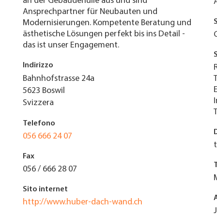
an der Gebäudehülle aus und sind
Ansprechpartner für Neubauten und
Modernisierungen. Kompetente Beratung und
ästhetische Lösungen perfekt bis ins Detail -
das ist unser Engagement.
Indirizzo
Bahnhofstrasse 24a
5623
Boswil
Svizzera
Telefono
056 666 24 07
Fax
056 / 666 28 07
Sito internet
http://www.huber-dach-wand.ch