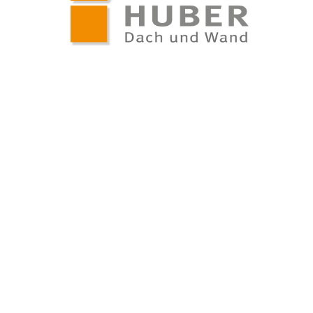
TROVARE AZIENDA
RIVISTA SPECIALIZZATA