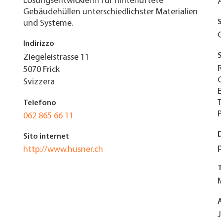
Lösungsentwicklerin für hinterlüftete
Gebäudehüllen unterschiedlichster Materialien
und Systeme.
Indirizzo
Ziegeleistrasse 11
5070
Frick
Svizzera
Telefono
062 865 66 11
Sito internet
http://www.husner.ch