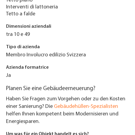
Tetto piano
Interventi di lattoneria
Tetto a falde
Dimensioni aziendali
tra 10 e 49
Tipo di azienda
Membro Involucro edilizio Svizzera
Azienda formatrice
Ja
Planen Sie eine Gebäudeerneuerung?
Haben Sie Fragen zum Vorgehen oder zu den Kosten
einer Sanierung? Die
Gebäudehüllen-Spezialisten
helfen Ihnen kompetent beim Modernisieren und
Energiesparen.
Um was für ein Objekt handelt es sich?