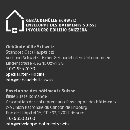
Gebäudehülle Schweiz
Standort Ost (Hauptsitz)
Verband Schweizerischer Gebäudehüllen-Unternehmen
Lindenstrasse 4, 9240 Uzwil SG
T 071 955 70 30
Spezialisten-Hotline
info@gebäudehülle.swiss
Enveloppe des bâtiments Suisse
filiale Suisse Romande
Association des entrepreneurs
d’enveloppe des bâtiments
c/o Union Patronale du Canton de Fribourg
Rue de l'H
ôpital 15
, CP 592, 1701 Fribourg
T 026 350 33 00
info@enveloppe-batiments.swiss