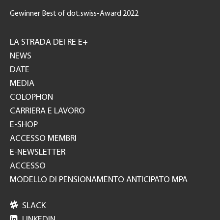
Gewinner Best of dot.swiss-Award 2022
Footer
GH
LA STRADA DEI RE E+
NEWS
DATE
MEDIA
COLOPHON
CARRIERA E LAVORO
E-SHOP
ACCESSO MEMBRI
E-NEWSLETTER
ACCESSO
MODELLO DI PENSIONAMENTO ANTICIPATO MPA

SLACK

LINKEDIN