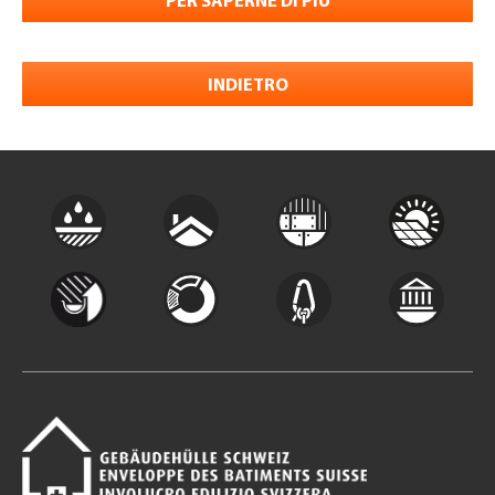
PER SAPERNE DI PIÙ
INDIETRO