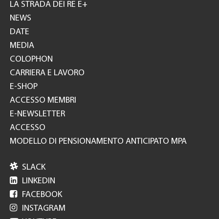
GH
LA STRADA DEI RE E+
NEWS
DATE
MEDIA
COLOPHON
CARRIERA E LAVORO
E-SHOP
ACCESSO MEMBRI
E-NEWSLETTER
ACCESSO
MODELLO DI PENSIONAMENTO ANTICIPATO MPA

SLACK

LINKEDIN

FACEBOOK

INSTAGRAM