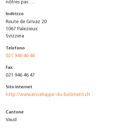
nôtres pas . . .
Indirizzo
Route de Grivaz 20
1067
Palezieux
Svizzera
Telefono
021 946 46 46
Fax
021 946 46 47
Sito internet
http://www.enveloppe-du-batiment.ch
Cantone
Vaud