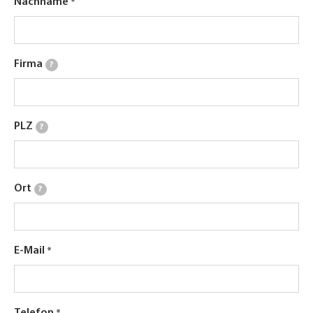
Nachname
Firma
?
PLZ
?
Ort
?
E-Mail
Telefon