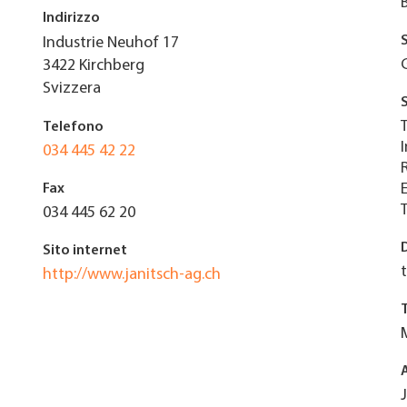
Indirizzo
Industrie Neuhof 17
3422
Kirchberg
Svizzera
Telefono
034 445 42 22
Fax
034 445 62 20
Sito internet
http://www.janitsch-ag.ch