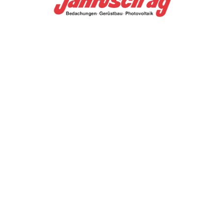
TROVARE AZIENDA
RIVISTA SPECIALIZZATA