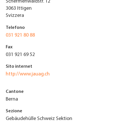
Schermenwaldstr. 12
3063
Ittigen
Svizzera
Telefono
031 921 80 88
Fax
031 921 69 52
Sito internet
http://www.jauag.ch
Cantone
Berna
Sezione
Gebäudehülle Schweiz Sektion