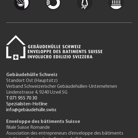
Gebäudehülle Schweiz
Standort Ost (Hauptsitz)
Verband Schweizerischer Gebäudehüllen-Unternehmen
Lindenstrasse 4, 9240 Uzwil SG
T 071 955 70 30
Spezialisten-Hotline
info@gebäudehülle.swiss
Enveloppe des bâtiments Suisse
filiale Suisse Romande
Association des entrepreneurs
d’enveloppe des bâtiments