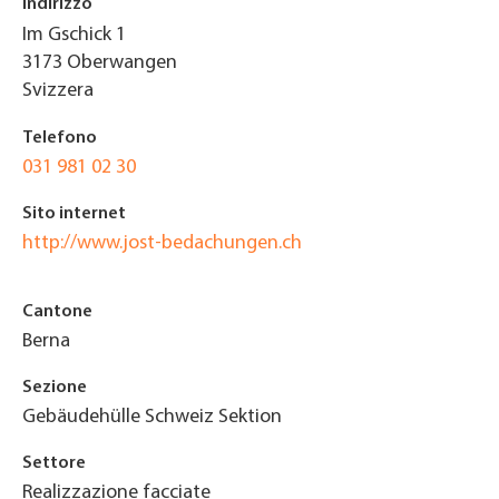
Indirizzo
Im Gschick 1
3173
Oberwangen
Svizzera
Telefono
031 981 02 30
Sito internet
http://www.jost-bedachungen.ch
Cantone
Berna
Sezione
Gebäudehülle Schweiz Sektion
Settore
Realizzazione facciate