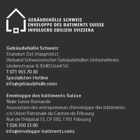
Gebäudehülle Schweiz
Standort Ost (Hauptsitz)
Verband Schweizerischer Gebäudehüllen-Unternehmen
Lindenstrasse 4, 9240 Uzwil SG
T 071 955 70 30
Spezialisten-Hotline
info@gebäudehülle.swiss
Enveloppe des bâtiments Suisse
filiale Suisse Romande
Association des entrepreneurs
d’enveloppe des bâtiments
c/o Union Patronale du Canton de Fribourg
Rue de l'H
ôpital 15
, CP 592, 1701 Fribourg
T 026 350 33 00
info@enveloppe-batiments.swiss