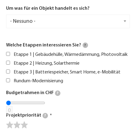
Um was für ein Objekt handelt es sich?
Welche Etappen interessieren Sie?
?
Etappe 1 | Gebäudehülle, Wärmedämmung, Photovoltaik
Etappe 2 | Heizung, Solarthermie
Etappe 3 | Batteriespeicher, Smart Home, e-Mobilität
Rundum-Modernisierung
Budgetrahmen in CHF
?
0
Projektpriorität
?