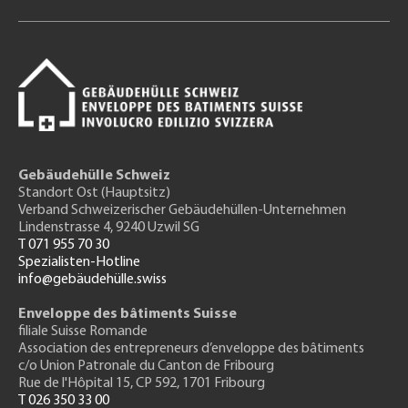
Gebäudehülle Schweiz
Standort Ost (Hauptsitz)
Verband Schweizerischer Gebäudehüllen-Unternehmen
Lindenstrasse 4, 9240 Uzwil SG
T 071 955 70 30
Spezialisten-Hotline
info@gebäudehülle.swiss
Enveloppe des bâtiments Suisse
filiale Suisse Romande
Association des entrepreneurs
d’enveloppe des bâtiments
c/o Union Patronale du Canton de Fribourg
Rue de l'H
ôpital 15
, CP 592, 1701 Fribourg
T 026 350 33 00