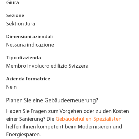
Giura
Sezione
Sektion Jura
Dimensioni aziendali
Nessuna indicazione
Tipo di azienda
Membro Involucro edilizio Svizzera
Azienda formatrice
Nein
Planen Sie eine Gebäudeerneuerung?
Haben Sie Fragen zum Vorgehen oder zu den Kosten
einer Sanierung? Die
Gebäudehüllen-Spezialisten
helfen Ihnen kompetent beim Modernisieren und
Energiesparen.