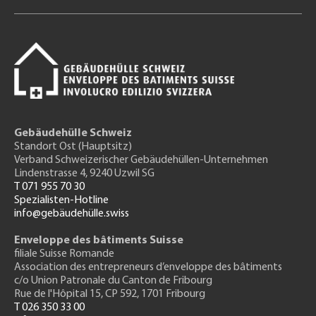
Gebäudehülle Schweiz
Standort Ost (Hauptsitz)
Verband Schweizerischer Gebäudehüllen-Unternehmen
Lindenstrasse 4, 9240 Uzwil SG
T 071 955 70 30
Spezialisten-Hotline
info@gebäudehülle.swiss
Enveloppe des bâtiments Suisse
filiale Suisse Romande
Association des entrepreneurs
d’enveloppe des bâtiments
c/o Union Patronale du Canton de Fribourg
Rue de l'H
ôpital 15
, CP 592, 1701 Fribourg
T 026 350 33 00