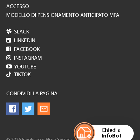
ACCESSO
MODELLO DI PENSIONAMENTO ANTICIPATO MPA

SLACK

LINKEDIN

FACEBOOK

INSTAGRAM

YOUTUBE
TIKTOK
CONDIVIDI LA PAGINA
Chiedi a
InfoBot
© 2026 Involucro edilizio Svizzera