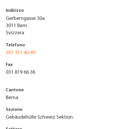
Indirizzo
Gerberngasse 30a
3011
Bern
Svizzera
Telefono
031 311 40 49
Fax
031 819 66 36
Cantone
Berna
Sezione
Gebäudehülle Schweiz Sektion