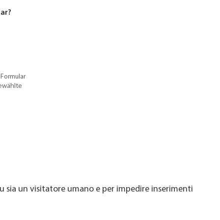
lar?
 Formular
gewählte
u sia un visitatore umano e per impedire inserimenti