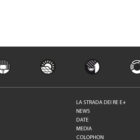
LA STRADA DEI RE E+
Footer
NEWS
DATE
GH
MEDIA
COLOPHON