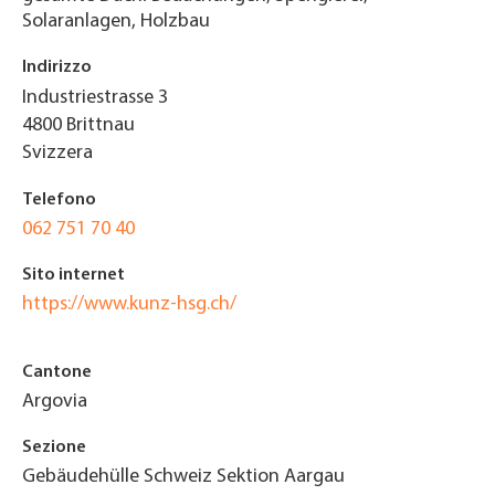
Solaranlagen, Holzbau
Indirizzo
Industriestrasse 3
4800
Brittnau
Svizzera
Telefono
062 751 70 40
Sito internet
https://www.kunz-hsg.ch/
Cantone
Argovia
Sezione
Gebäudehülle Schweiz Sektion Aargau