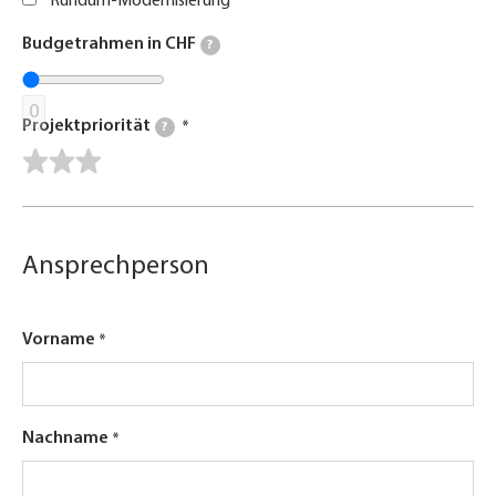
Rundum-Modernisierung
Budgetrahmen in CHF
?
0
Projektpriorität
?
Ansprechperson
Vorname
Nachname