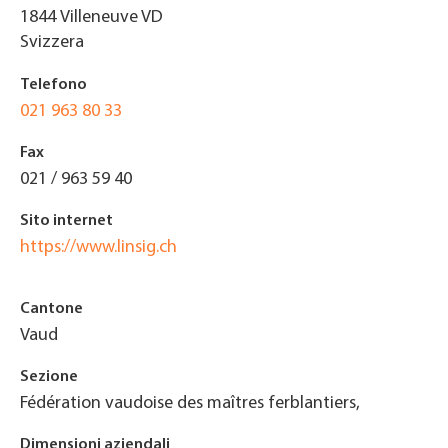
1844
Villeneuve VD
Svizzera
Telefono
021 963 80 33
Fax
021 / 963 59 40
Sito internet
https://www.linsig.ch
Cantone
Vaud
Sezione
Fédération vaudoise des maîtres ferblantiers,
Dimensioni aziendali