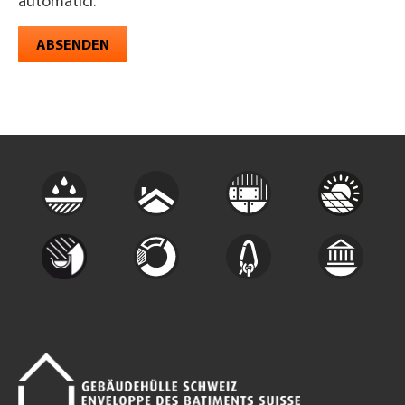
automatici.
ABSENDEN