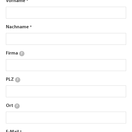
Vorname
Nachname
Firma
?
PLZ
?
Ort
?