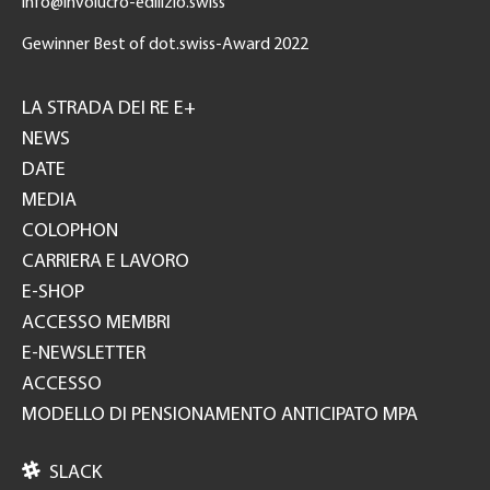
info@involucro-edilizio.swiss
Gewinner Best of dot.swiss-Award 2022
Footer
GH
LA STRADA DEI RE E+
NEWS
DATE
MEDIA
COLOPHON
CARRIERA E LAVORO
E-SHOP
ACCESSO MEMBRI
E-NEWSLETTER
ACCESSO
MODELLO DI PENSIONAMENTO ANTICIPATO MPA

SLACK