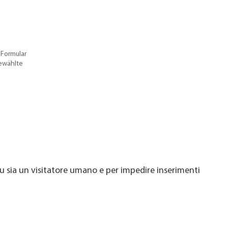
 Formular
gewählte
u sia un visitatore umano e per impedire inserimenti