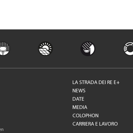
LA STRADA DEI RE E+
Footer
NEWS
DATE
GH
MEDIA
COLOPHON
CARRIERA E LAVORO
en