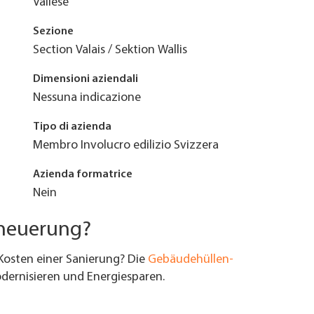
Vallese
Sezione
Section Valais / Sektion Wallis
Dimensioni aziendali
Nessuna indicazione
Tipo di azienda
Membro Involucro edilizio Svizzera
Azienda formatrice
Nein
rneuerung?
Kosten einer Sanierung? Die
Gebäudehüllen-
ernisieren und Energiesparen.