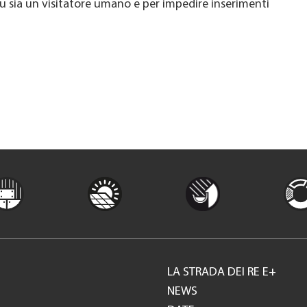
u sia un visitatore umano e per impedire inserimenti
LA STRADA DEI RE E+
Footer
NEWS