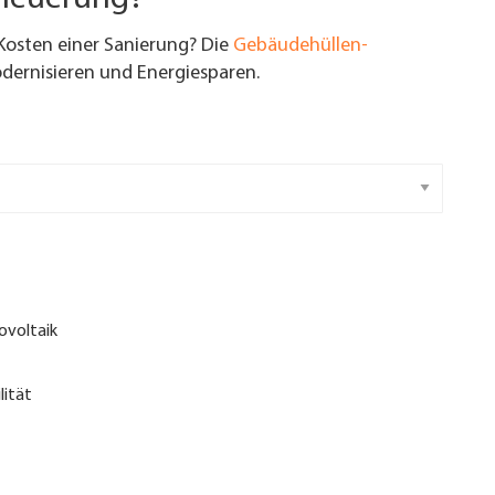
Kosten einer Sanierung? Die
Gebäudehüllen-
ernisieren und Energiesparen.
ovoltaik
lität