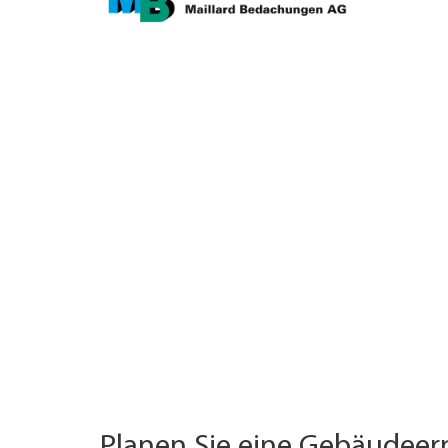
TROVARE AZIENDA
RIVISTA SPECIALIZZATA
Planen Sie eine Gebäudee