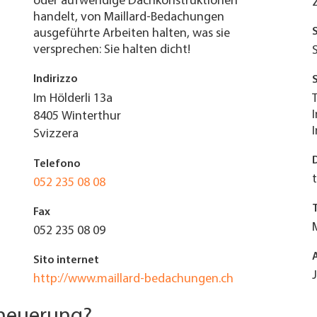
oder aufwendige Dachkonstruktionen
handelt, von Maillard-Bedachungen
ausgeführte Arbeiten halten, was sie
versprechen: Sie halten dicht!
Indirizzo
Im Hölderli 13a
8405
Winterthur
Svizzera
Telefono
052 235 08 08
Fax
052 235 08 09
Sito internet
http://www.maillard-bedachungen.ch
rneuerung?