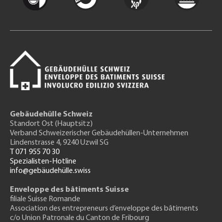
Gebäudehülle Schweiz
Standort Ost (Hauptsitz)
Verband Schweizerischer Gebäudehüllen-Unternehmen
Lindenstrasse 4, 9240 Uzwil SG
T 071 955 70 30
Spezialisten-Hotline
info@gebäudehülle.swiss
Enveloppe des bâtiments Suisse
filiale Suisse Romande
Association des entrepreneurs
d’enveloppe des bâtiments
c/o Union Patronale du Canton de Fribourg