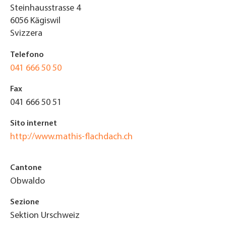
Steinhausstrasse 4
6056
Kägiswil
Svizzera
Telefono
041 666 50 50
Fax
041 666 50 51
Sito internet
http://www.mathis-flachdach.ch
Cantone
Obwaldo
Sezione
Sektion Urschweiz