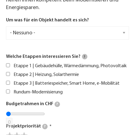
helfen Ihnen kompetent beim Modernisieren und
Energiesparen.
Um was für ein Objekt handelt es sich?
Welche Etappen interessieren Sie?
?
Etappe 1 | Gebäudehülle, Wärmedämmung, Photovoltaik
Etappe 2 | Heizung, Solarthermie
Etappe 3 | Batteriespeicher, Smart Home, e-Mobilität
Rundum-Modernisierung
Budgetrahmen in CHF
?
0
Projektpriorität
?