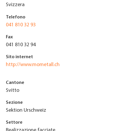
Svizzera
Telefono
041 810 32 93
Fax
041 810 32 94
Sito internet
http://www.mometall.ch
Cantone
Svitto
Sezione
Sektion Urschweiz
Settore
Realizzazione facciate