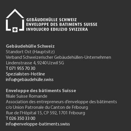
Gebäudehülle Schweiz
Standort Ost (Hauptsitz)
Verband Schweizerischer Gebäudehüllen-Unternehmen
Lindenstrasse 4, 9240 Uzwil SG
T 071 955 70 30
Spezialisten-Hotline
info@gebäudehülle.swiss
Enveloppe des bâtiments Suisse
filiale Suisse Romande
Association des entrepreneurs
d’enveloppe des bâtiments
c/o Union Patronale du Canton de Fribourg
Rue de l'H
ôpital 15
, CP 592, 1701 Fribourg
T 026 350 33 00
info@enveloppe-batiments.swiss