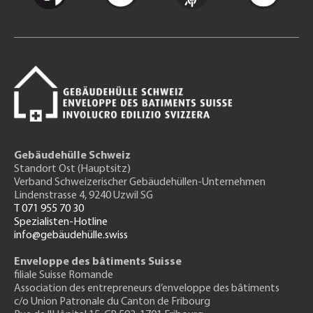
Gebäudehülle Schweiz
Standort Ost (Hauptsitz)
Verband Schweizerischer Gebäudehüllen-Unternehmen
Lindenstrasse 4, 9240 Uzwil SG
T 071 955 70 30
Spezialisten-Hotline
info@gebäudehülle.swiss
Enveloppe des bâtiments Suisse
filiale Suisse Romande
Association des entrepreneurs
d’enveloppe des bâtiments
c/o Union Patronale du Canton de Fribourg