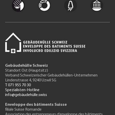
Gebäudehülle Schweiz
Standort Ost (Hauptsitz)
Verband Schweizerischer Gebäudehüllen-Unternehmen
Lindenstrasse 4, 9240 Uzwil SG
T 071 955 70 30
Spezialisten-Hotline
info@gebäudehülle.swiss
Enveloppe des bâtiments Suisse
filiale Suisse Romande
Association des entrepreneurs
d’enveloppe des bâtiments