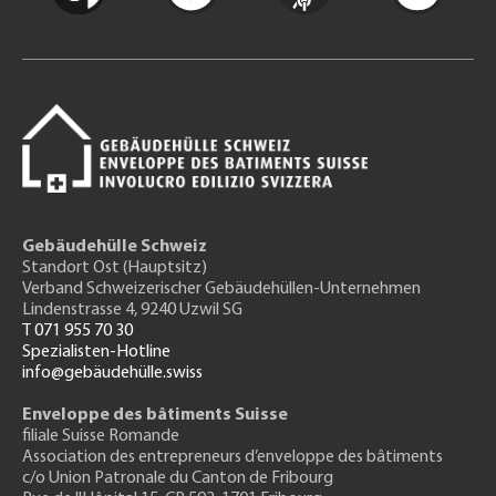
Gebäudehülle Schweiz
Standort Ost (Hauptsitz)
Verband Schweizerischer Gebäudehüllen-Unternehmen
Lindenstrasse 4, 9240 Uzwil SG
T 071 955 70 30
Spezialisten-Hotline
info@gebäudehülle.swiss
Enveloppe des bâtiments Suisse
filiale Suisse Romande
Association des entrepreneurs
d’enveloppe des bâtiments
c/o Union Patronale du Canton de Fribourg