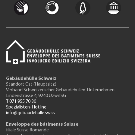
Gebäudehülle Schweiz
Standort Ost (Hauptsitz)
Verband Schweizerischer Gebäudehüllen-Unternehmen
Lindenstrasse 4, 9240 Uzwil SG
T 071 955 70 30
Spezialisten-Hotline
info@gebäudehülle.swiss
Enveloppe des bâtiments Suisse
filiale Suisse Romande