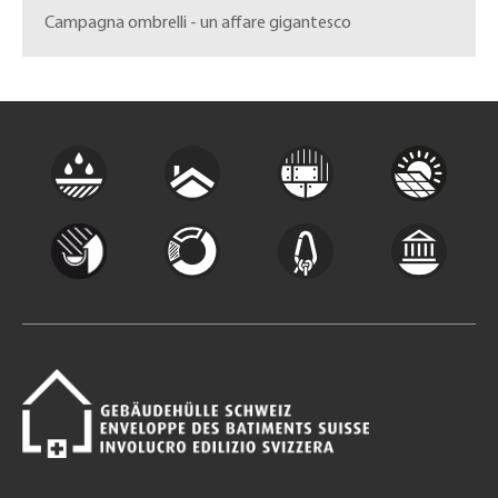
Campagna ombrelli - un affare gigantesco