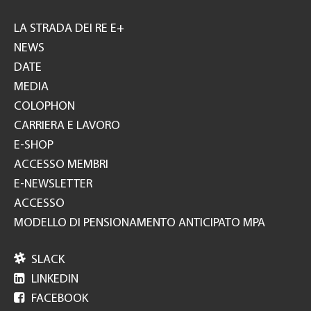
Footer
GH
LA STRADA DEI RE E+
NEWS
DATE
MEDIA
COLOPHON
CARRIERA E LAVORO
E-SHOP
ACCESSO MEMBRI
E-NEWSLETTER
ACCESSO
MODELLO DI PENSIONAMENTO ANTICIPATO MPA

SLACK

LINKEDIN

FACEBOOK