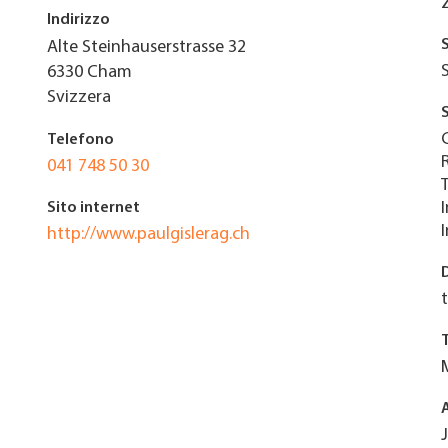
Indirizzo
Alte Steinhauserstrasse 32
6330
Cham
Svizzera
Telefono
041 748 50 30
Sito internet
http://www.paulgislerag.ch