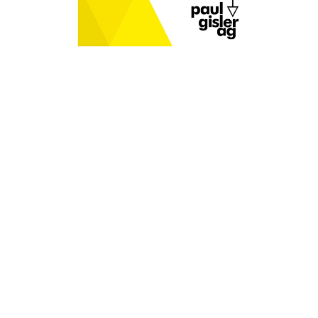
TROVARE AZIENDA
RIVISTA SPECIALIZZATA