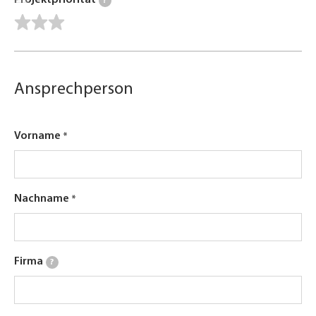
Projektpriorität
?
Ansprechperson
Vorname
Nachname
Firma
?