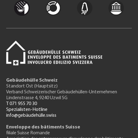
Gebäudehülle Schweiz
Standort Ost (Hauptsitz)
Verband Schweizerischer Gebäudehüllen-Unternehmen
Lindenstrasse 4, 9240 Uzwil SG
T 071 955 70 30
Spezialisten-Hotline
info@gebäudehülle.swiss
Enveloppe des bâtiments Suisse
filiale Suisse Romande