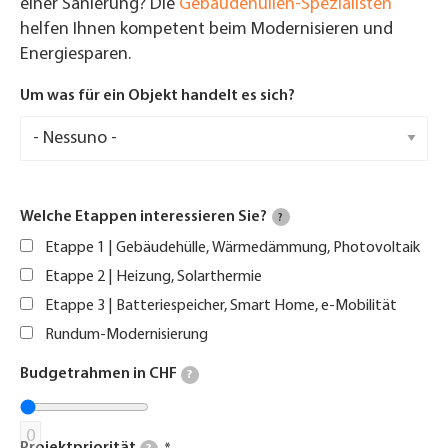
einer Sanierung? Die
Gebäudehüllen-Spezialisten
helfen Ihnen kompetent beim Modernisieren und
Energiesparen.
Um was für ein Objekt handelt es sich?
Welche Etappen interessieren Sie?
?
Etappe 1 | Gebäudehülle, Wärmedämmung, Photovoltaik
Etappe 2 | Heizung, Solarthermie
Etappe 3 | Batteriespeicher, Smart Home, e-Mobilität
Rundum-Modernisierung
Budgetrahmen in CHF
?
0