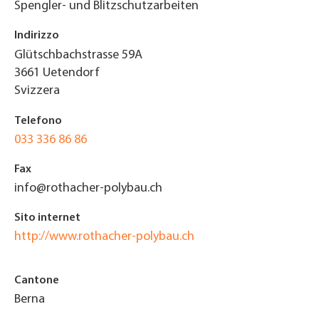
Spengler- und Blitzschutzarbeiten
Indirizzo
Glütschbachstrasse 59A
3661
Uetendorf
Svizzera
Telefono
033 336 86 86
Fax
info@rothacher-polybau.ch
Sito internet
http://www.rothacher-polybau.ch
Cantone
Berna