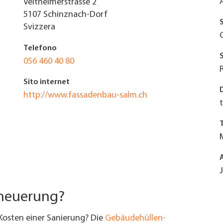
Veltheimerstrasse 2
5107
Schinznach-Dorf
Svizzera
Telefono
056 460 40 80
Sito internet
http://www.fassadenbau-salm.ch
rneuerung?
Kosten einer Sanierung? Die
Gebäudehüllen-