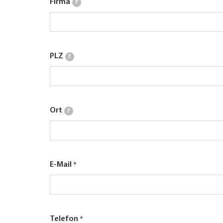
Firma
?
PLZ
?
Ort
?
E-Mail
Telefon