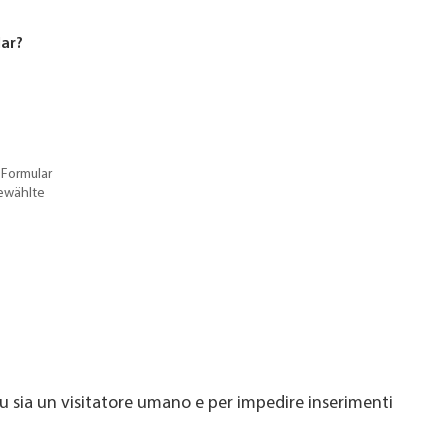
lar?
 Formular
gewählte
u sia un visitatore umano e per impedire inserimenti