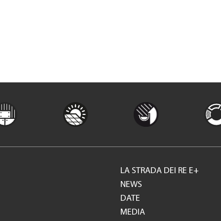
LA STRADA DEI RE E+
Footer
NEWS
DATE
GH
MEDIA