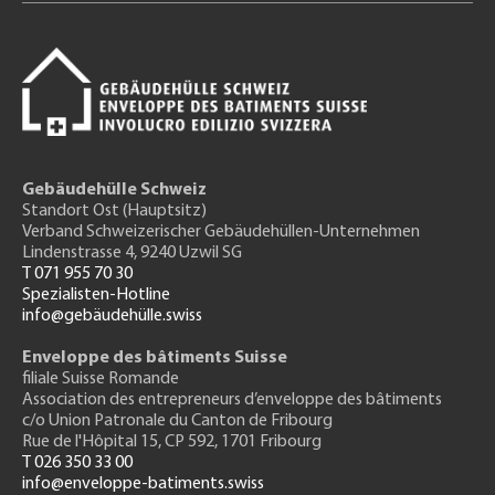
Gebäudehülle Schweiz
Standort Ost (Hauptsitz)
Verband Schweizerischer Gebäudehüllen-Unternehmen
Lindenstrasse 4, 9240 Uzwil SG
T 071 955 70 30
Spezialisten-Hotline
info@gebäudehülle.swiss
Enveloppe des bâtiments Suisse
filiale Suisse Romande
Association des entrepreneurs
d’enveloppe des bâtiments
c/o Union Patronale du Canton de Fribourg
Rue de l'H
ôpital 15
, CP 592, 1701 Fribourg
T 026 350 33 00
info@enveloppe-batiments.swiss