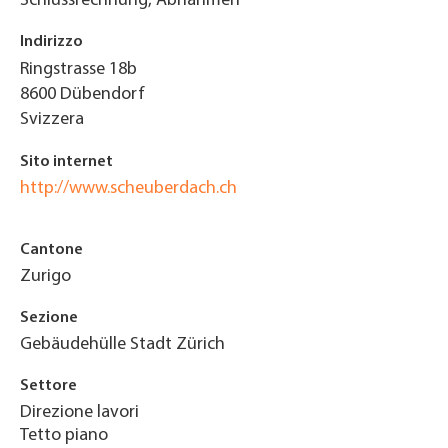
Schlussrechnung, Abnahmen
Indirizzo
Ringstrasse 18b
8600
Dübendorf
Svizzera
Sito internet
http://www.scheuberdach.ch
Cantone
Zurigo
Sezione
Gebäudehülle Stadt Zürich
Settore
Direzione lavori
Tetto piano