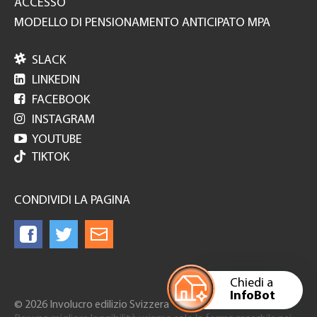
ACCESSO
MODELLO DI PENSIONAMENTO ANTICIPATO MPA

SLACK

LINKEDIN

FACEBOOK

INSTAGRAM

YOUTUBE
TIKTOK
CONDIVIDI LA PAGINA
Chiedi a
InfoBot
© 2026 Involucro edilizio Svizzera