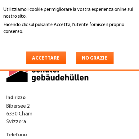
Salta
Utilizziamo i cookie per migliorare la vostra esperienza online sul
al
Cerca
nostro sito.
contenuto
principale
Facendo clic sul pulsante Accetta, l'utente fornisce il proprio
You
consenso.
Home
are
Maggiori informazioni
schuler gebäudehüllen ag
here
ACCETTARE
NO GRAZIE
Indirizzo
Bibersee 2
6330
Cham
Svizzera
Telefono