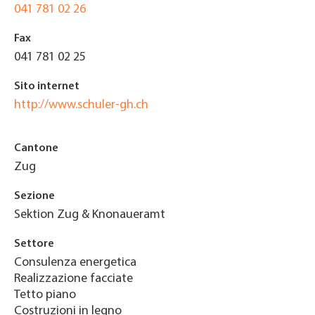
041 781 02 26
Fax
041 781 02 25
Sito internet
http://www.schuler-gh.ch
Cantone
Zug
Sezione
Sektion Zug & Knonaueramt
Settore
Consulenza energetica
Realizzazione facciate
Tetto piano
Costruzioni in legno