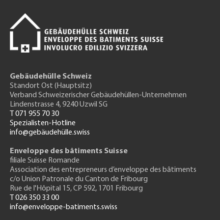
Gebäudehülle Schweiz
Standort Ost (Hauptsitz)
Verband Schweizerischer Gebäudehüllen-Unternehmen
Lindenstrasse 4, 9240 Uzwil SG
T 071 955 70 30
Spezialisten-Hotline
info@gebäudehülle.swiss
Enveloppe des bâtiments Suisse
filiale Suisse Romande
Association des entrepreneurs
d’enveloppe des bâtiments
c/o Union Patronale du Canton de Fribourg
Rue de l'H
ôpital 15
, CP 592, 1701 Fribourg
T 026 350 33 00
info@enveloppe-batiments.swiss