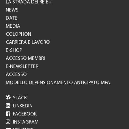
GH
LA STRADA DEI RE E+
NEWS
DATE
MEDIA
COLOPHON
CARRIERA E LAVORO
E-SHOP
ACCESSO MEMBRI
E-NEWSLETTER
ACCESSO
MODELLO DI PENSIONAMENTO ANTICIPATO MPA

SLACK

LINKEDIN

FACEBOOK

INSTAGRAM