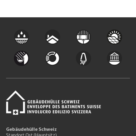
Gebäudehülle Schweiz
Standort Ost (Hauptsitz)