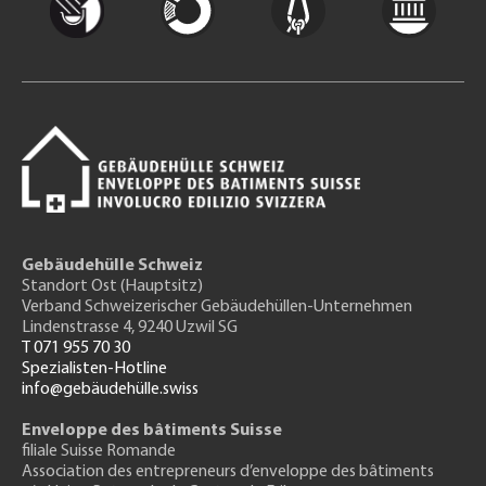
Gebäudehülle Schweiz
Standort Ost (Hauptsitz)
Verband Schweizerischer Gebäudehüllen-Unternehmen
Lindenstrasse 4, 9240 Uzwil SG
T 071 955 70 30
Spezialisten-Hotline
info@gebäudehülle.swiss
Enveloppe des bâtiments Suisse
filiale Suisse Romande
Association des entrepreneurs
d’enveloppe des bâtiments