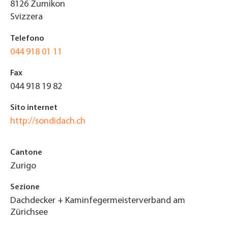
8126
Zumikon
Svizzera
Telefono
044 918 01 11
Fax
044 918 19 82
Sito internet
http://sondidach.ch
Cantone
Zurigo
Sezione
Dachdecker + Kaminfegermeisterverband am
Zürichsee