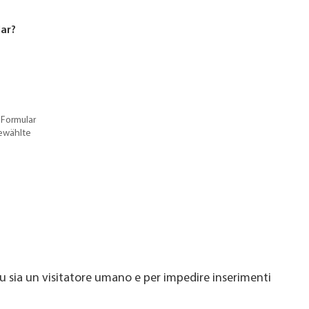
lar?
 Formular
gewählte
u sia un visitatore umano e per impedire inserimenti