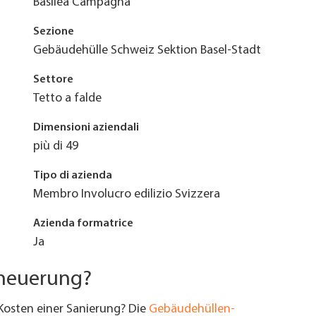
Basilea Campagna
Sezione
Gebäudehülle Schweiz Sektion Basel-Stadt
Settore
Tetto a falde
Dimensioni aziendali
più di 49
Tipo di azienda
Membro Involucro edilizio Svizzera
Azienda formatrice
Ja
rneuerung?
Kosten einer Sanierung? Die
Gebäudehüllen-