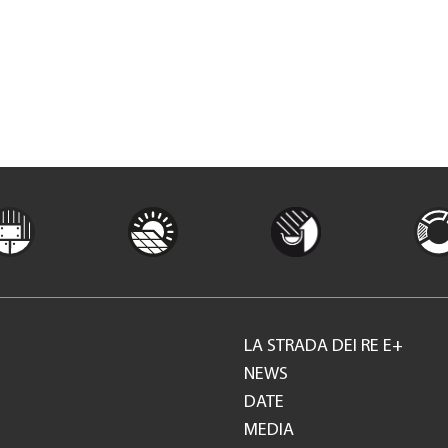
LA STRADA DEI RE E+
Footer
NEWS
DATE
GH
MEDIA