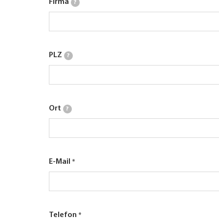
Firma
?
PLZ
?
Ort
?
E-Mail
Telefon