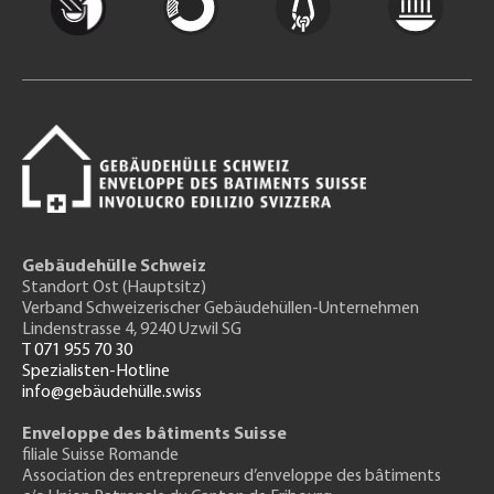
Gebäudehülle Schweiz
Standort Ost (Hauptsitz)
Verband Schweizerischer Gebäudehüllen-Unternehmen
Lindenstrasse 4, 9240 Uzwil SG
T 071 955 70 30
Spezialisten-Hotline
info@gebäudehülle.swiss
Enveloppe des bâtiments Suisse
filiale Suisse Romande
Association des entrepreneurs
d’enveloppe des bâtiments