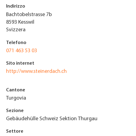
Indirizzo
Bachtobelstrasse 7b
8593
Kesswil
Svizzera
Telefono
071 463 53 03
Sito internet
http://www.steinerdach.ch
Cantone
Turgovia
Sezione
Gebäudehülle Schweiz Sektion Thurgau
Settore